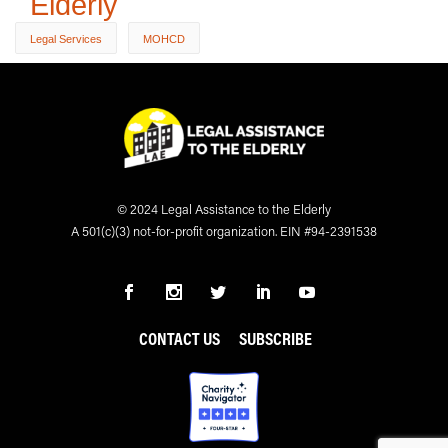
Elderly
Legal Services
MOHCD
© 2024 Legal Assistance to the Elderly
A 501(c)(3) not-for-profit organization. EIN #94-2391538
CONTACT US
SUBSCRIBE