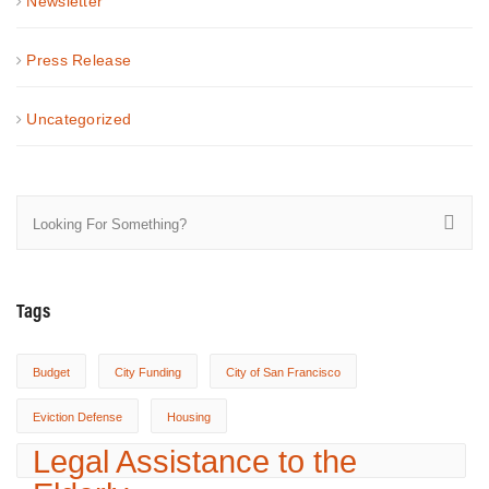
Newsletter
Press Release
Uncategorized
Tags
Budget
City Funding
City of San Francisco
Eviction Defense
Housing
Legal Assistance to the