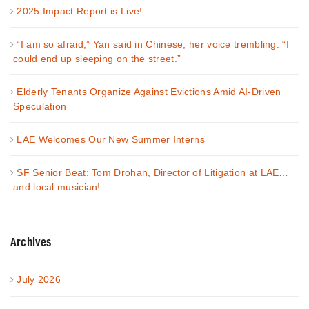
2025 Impact Report is Live!
“I am so afraid,” Yan said in Chinese, her voice trembling. “I
could end up sleeping on the street.”
Elderly Tenants Organize Against Evictions Amid AI-Driven
Speculation
LAE Welcomes Our New Summer Interns
SF Senior Beat: Tom Drohan, Director of Litigation at LAE…
and local musician!
Archives
July 2026