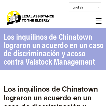
Los inquilinos de Chinatown
lograron un acuerdo en un caso
de discriminación y acoso
contra Valstock Management
Los inquilinos de Chinatown
lograron un acuerdo en un