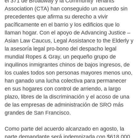
el 371 de Broadway y la Community Tenants
Association (CTA) han conseguido un acuerdo sin
precedentes que afirma su derecho a vivir
pacíficamente en el barrio y los edificios que lo
llaman hogar. Con el apoyo de Advancing Justice –
Asian Law Caucus, Legal Assistance to the Elderly y
la asesoría legal pro-bono del despacho legal
mundial Ropes & Gray, un pequeño grupo de
inquilinos inmigrantes chinos de bajos ingresos, de
los cuales todos son personas mayores menos uno,
han ganado una lucha colectiva para permanecer
en sus hogares con control de arriendo, a largo
plazo, libres de la discriminación y el acoso de una
de las empresas de administración de SRO más
grandes de San Francisco.
Como parte del acuerdo alcanzado en agosto, la
parte demandante será indemnizada con $618.000